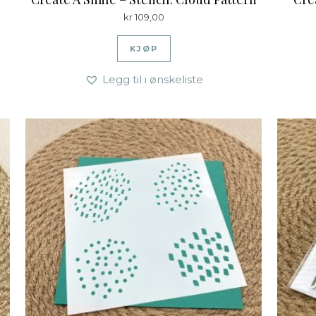
kr
109,00
KJØP
Legg til i ønskeliste