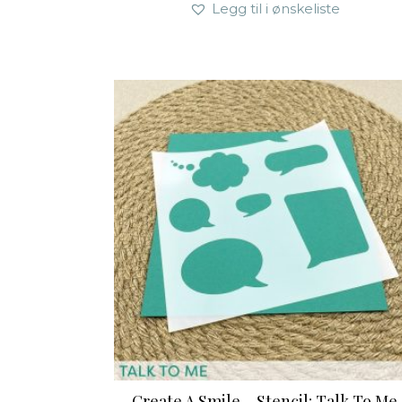
Legg til i ønskeliste
Create A Smile – Stencil: Talk To Me