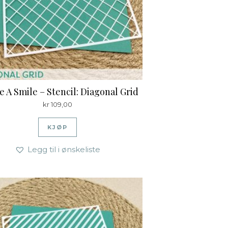
e A Smile – Stencil: Diagonal Grid
kr
109,00
KJØP
Legg til i ønskeliste