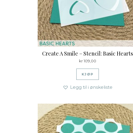
Create A Smile – Stencil: Basic Hearts
kr
109,00
KJØP
Legg til i ønskeliste