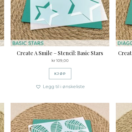
Create A Smile – Stencil: Basic Stars
Creat
kr
109,00
KJØP
Legg til i ønskeliste