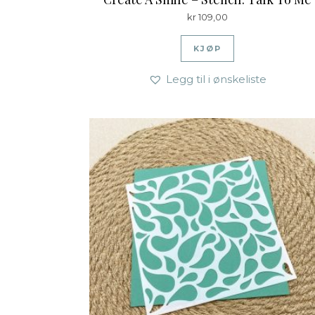
kr
109,00
KJØP
Legg til i ønskeliste