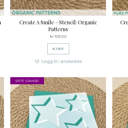
h
Create A Smile – Stencil: Organic
Cre
Patterns
kr
109,00
KJØP
Legg til i ønskeliste
SISTE SJANSE!