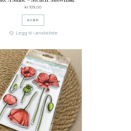
kr
109,00
KJØP
Legg til i ønskeliste