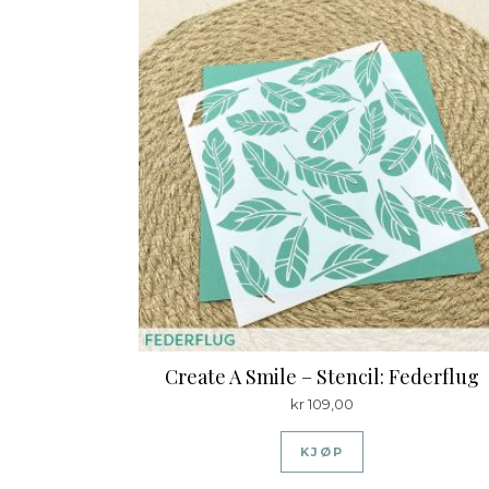
Create A Smile – Stencil: Federflug
kr
109,00
KJØP