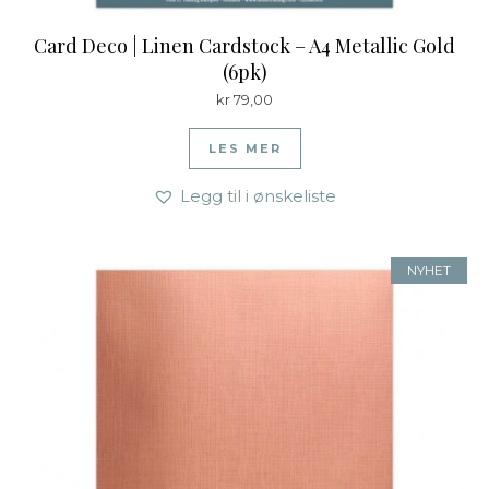
Card Deco | Linen Cardstock – A4 Metallic Gold
(6pk)
kr
79,00
LES MER
Legg til i ønskeliste
NYHET