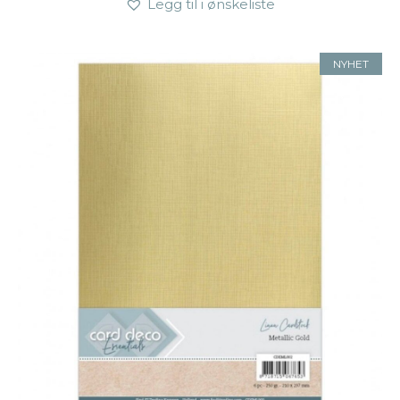
Legg til i ønskeliste
NYHET