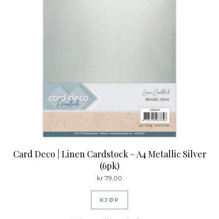
Card Deco | Linen Cardstock – A4 Metallic Silver
(6pk)
kr
79,00
KJØP