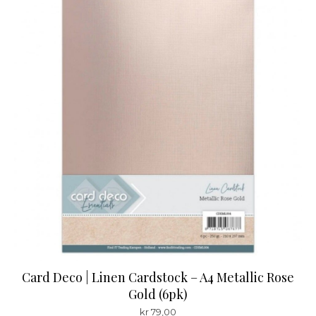
Card Deco | Linen Cardstock – A4 Metallic Rose
Gold (6pk)
kr
79,00