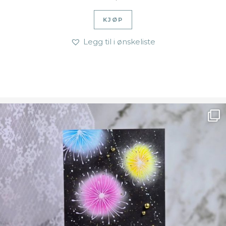
KJØP
Legg til i ønskeliste
Ønsk