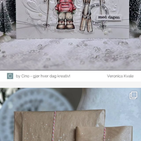
Farge