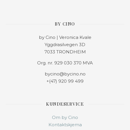
BY CINO
by Cino | Veronica Kvale
Yggdrasilvegen 3D
7033 TRONDHEIM
Org. nr. 929 030 370 MVA
bycino@bycino.no
+(47) 920 99 499
KUNDESERVICE
Om by Cino
Kontaktskjema