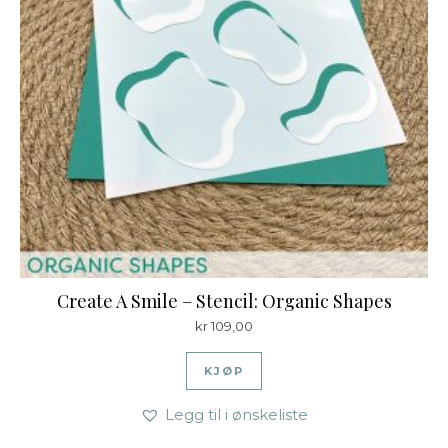
Create A Smile – Stencil: Organic Shapes
kr
109,00
KJØP
Legg til i ønskeliste